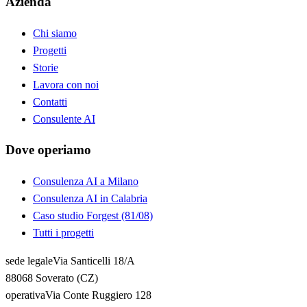
Azienda
Chi siamo
Progetti
Storie
Lavora con noi
Contatti
Consulente AI
Dove operiamo
Consulenza AI a Milano
Consulenza AI in Calabria
Caso studio Forgest (81/08)
Tutti i progetti
sede legale
Via Santicelli 18/A
88068 Soverato (CZ)
operativa
Via Conte Ruggiero 128