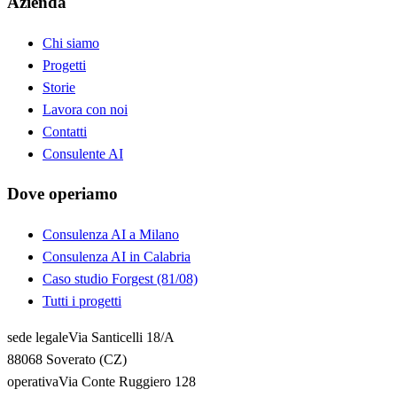
Azienda
Chi siamo
Progetti
Storie
Lavora con noi
Contatti
Consulente AI
Dove operiamo
Consulenza AI a Milano
Consulenza AI in Calabria
Caso studio Forgest (81/08)
Tutti i progetti
sede legale
Via Santicelli 18/A
88068 Soverato (CZ)
operativa
Via Conte Ruggiero 128